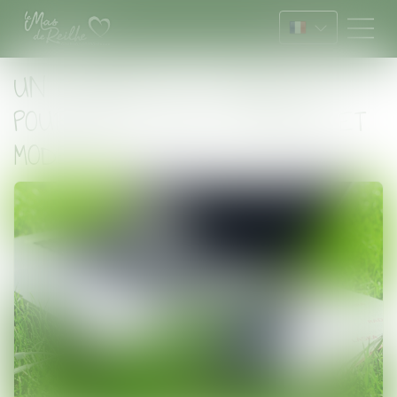
UN CAMPING 100% CONNECTÉ
POUR UN SÉJOUR PRATIQUE ET
MODERNE !