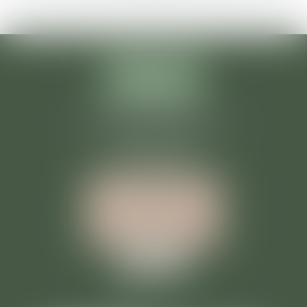
MAS DE REILHE
169 CHEMIN DU MAS DE REILHE
30260 CRESPIAN
Tél :
04 66 77 82 12
INFORMATIONS
NOUS LOCALISER
NOUS CONTACTER