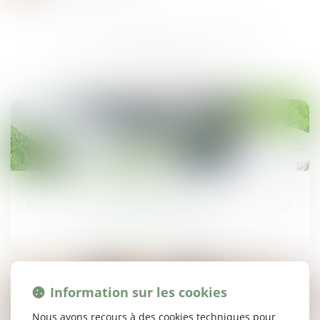
DÉCOUVREZ NOS AUTRES
ACTUALITÉS
04
févr.
Un camping 100% connecté pour un séjour
pratique et moderne !
Information sur les cookies
Nous avons recours à des cookies techniques pour