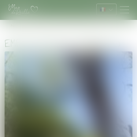
Vous êtes ici :
Nos emplacements
Emplacements standard
EMPLACEMENTS STANDARD