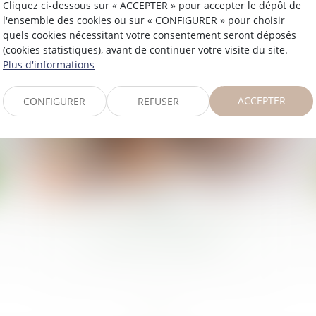
VREZ NOS AUTRES ACTU
Cliquez ci-dessous sur « ACCEPTER » pour accepter le dépôt de
l'ensemble des cookies ou sur « CONFIGURER » pour choisir
quels cookies nécessitant votre consentement seront déposés
(cookies statistiques), avant de continuer votre visite du site.
Plus d'informations
ACCEPTER
CONFIGURER
REFUSER
28
janv.
Nouveaux mobil-homes premium au
cœur de la pinède !