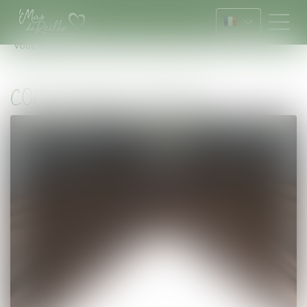
Vous êtes ici :
Accueil
COCO SWEET 4PERS
COCO SWEET 4PERS