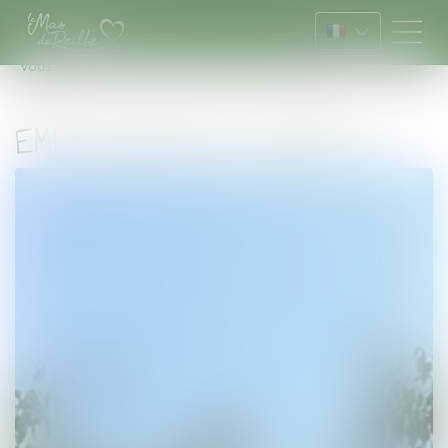
Vous êtes ici :
Accueil
Emplacements Confort
EMPLACEMENTS CONFORT