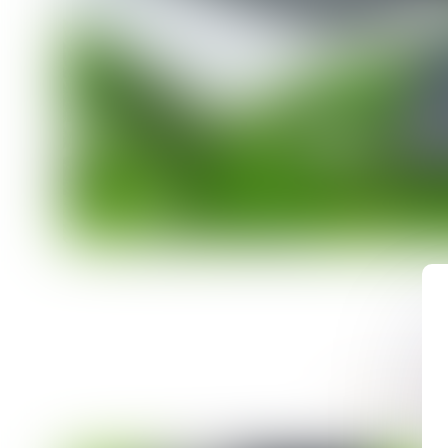
DÉCOU