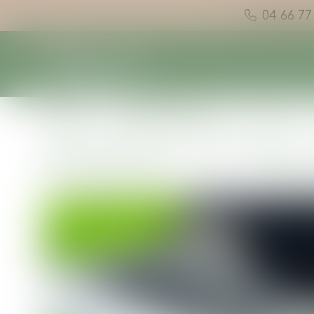
04 66 77
UN CAMPING 100
PRATIQUE ET MOD