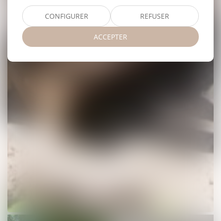
CONFIGURER
REFUSER
ACCEPTER