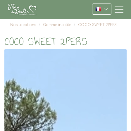
Vous êtes ici :
Nos locations
Gamme insolite
COCO SWEET 2PERS
COCO SWEET 2PERS