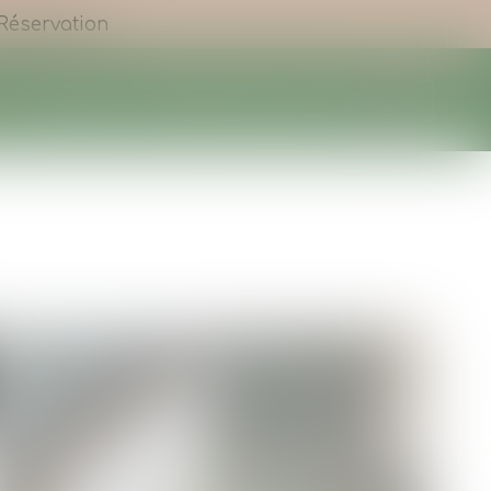
Réservation
ns
La région
Actualités
Contact & Accès